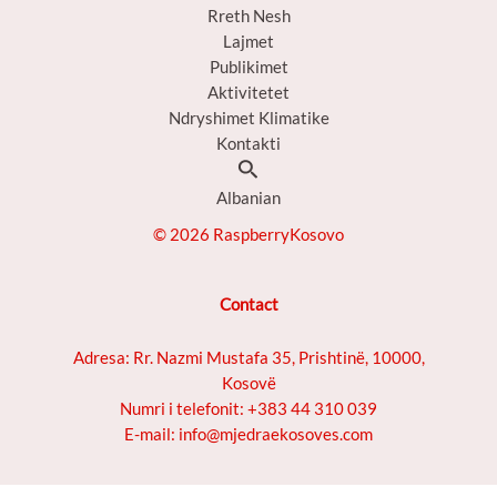
Rreth Nesh
Lajmet
Publikimet
Aktivitetet
Ndryshimet Klimatike
Kontakti
Search
Albanian
© 2026 RaspberryKosovo
Contact
Adresa: Rr. Nazmi Mustafa 35, Prishtinë, 10000,
Kosovë
Numri i telefonit: +383 44 310 039
E-mail: info@mjedraekosoves.com