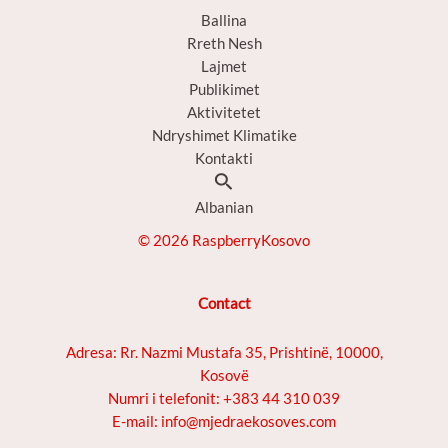
Ballina
Rreth Nesh
Lajmet
Publikimet
Aktivitetet
Ndryshimet Klimatike
Kontakti
Search
Albanian
© 2026 RaspberryKosovo
Contact
Adresa: Rr. Nazmi Mustafa 35, Prishtinë, 10000,
Kosovë
Numri i telefonit: +383 44 310 039
E-mail: info@mjedraekosoves.com